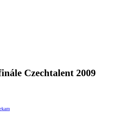
finále Czechtalent 2009
cekam