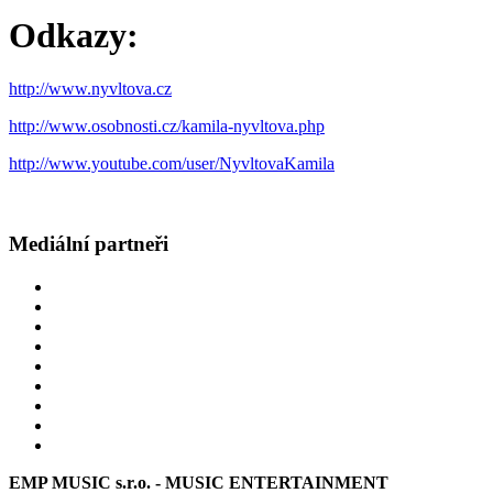
Odkazy:
http://www.nyvltova.cz
http://www.osobnosti.cz/kamila-nyvltova.php
http://www.youtube.com/user/NyvltovaKamila
Mediální partneři
EMP MUSIC s.r.o. - MUSIC ENTERTAINMENT