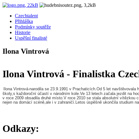
Czechtalent
Přihláška
Podmínky soutěže
Historie
Uspěšní finalisté
Ilona Vintrová
Ilona Vintrová - Finalistka Cze
Ilona Vintrová-narodila se 23.9.1991 v Prachaticích.Od 5 let navštěvoval
školy,s každoroční účastí v národním kole.Ve 13 letech začala jezdit na ho
v roce 2009 obsadila druhé místo.V roce 2010 se stala absolutní vítězkou
nejen na domácí scéně,ale i v zahraničí.Letos úspěšně ukončila studium na
Odkazy: